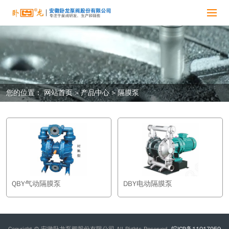
您的位置：
网站首页
>
产品中心
>
隔膜泵
QBY气动隔膜泵
DBY电动隔膜泵
Copyright © 安徽卧龙泵阀股份有限公司 All Rights Reserved.
皖ICP备11017959