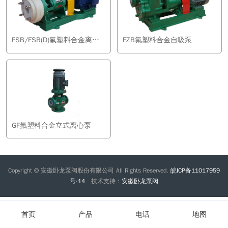
FSB/FSB(D)氟塑料合金离心泵
FZB氟塑料合金自吸泵
GF氟塑料合金立式离心泵
Copyright © 安徽卧龙泵阀股份有限公司 All Rights Reserved.
皖ICP备11017959
号-14
技术支持：
安徽卧龙泵阀
首页
产品
电话
地图