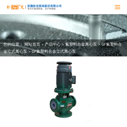
您的位置：
网站首页
>
产品中心
>
氟塑料合金离心泵
>
GF氟塑料合
金立式离心泵
>
GF氟塑料合金立式离心泵