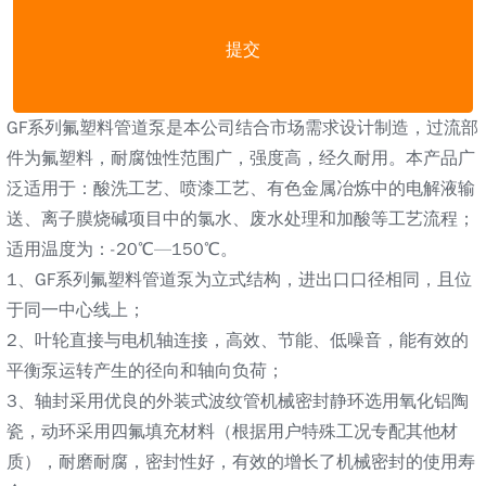
提交
GF系列氟塑料管道泵是本公司结合市场需求设计制造，过流部
件为氟塑料，耐腐蚀性范围广，强度高，经久耐用。本产品广
泛适用于：酸洗工艺、喷漆工艺、有色金属冶炼中的电解液输
送、离子膜烧碱项目中的氯水、废水处理和加酸等工艺流程；
适用温度为：-20℃—150℃。
1、GF系列氟塑料管道泵为立式结构，进出口口径相同，且位
于同一中心线上；
2、叶轮直接与电机轴连接，高效、节能、低噪音，能有效的
平衡泵运转产生的径向和轴向负荷；
3、轴封采用优良的外装式波纹管机械密封静环选用氧化铝陶
瓷，动环采用四氟填充材料（根据用户特殊工况专配其他材
质），耐磨耐腐，密封性好，有效的增长了机械密封的使用寿