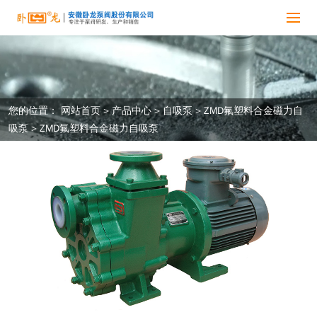
您的位置：
网站首页
>
产品中心
>
自吸泵
>
ZMD氟塑料合金磁力自
吸泵
>
ZMD氟塑料合金磁力自吸泵