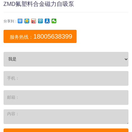
ZMD氟塑料合金磁力自吸泵
分享到：
18005638399
服务热线：