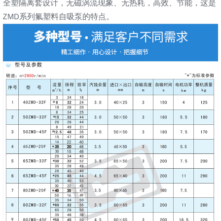
全塑隔离套设计，无磁涡流现象、无热耗，高效、节能，这是
ZMD系列氟塑料自吸泵的特点。