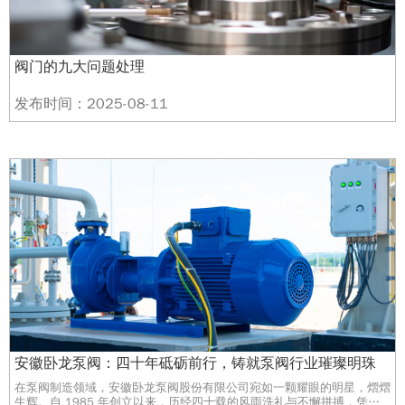
阀门的九大问题处理
发布时间：2025-08-11
安徽卧龙泵阀：四十年砥砺前行，铸就泵阀行业璀璨明珠
在泵阀制造领域，安徽卧龙泵阀股份有限公司宛如一颗耀眼的明星，熠熠
生辉。自 1985 年创立以来，历经四十载的风雨洗礼与不懈拼搏，凭借