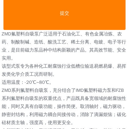
提交
ZMD氟塑料自吸泵广泛适用于石油化工、有色金属冶炼、农
药、制酸制碱、造纸、酸洗工艺、稀土分离、电镀、电子等行
业，是目前磁力泵品种中结构新颖的产品。其高效节能、安全
实用。
该型式泵专为各种化工耐腐蚀行业低槽位输送易燃易爆、易挥
发类化学介质工况而研制。
适用温度：-20℃~80℃。
ZMD系列氟塑料自吸泵，充分结合了IMD氟塑料磁力泵和FZB
系列氟塑料自吸泵的双重优点，产品既具备宽领域的耐腐蚀性
能，同时又具有自吸功能，操作简便。取消轴封，磁力驱动，
静密封结构，利用磁力耦合间接传动，消除了滴漏烦恼；碳化
硅材质主轴，强度高，使用更安全。